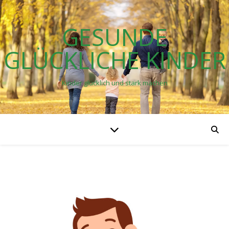
GESUNDE
GLÜCKLICHE KINDER
Kinder glücklich und stark machen