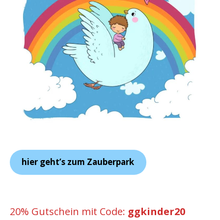
hier geht’s zum Zauberpark
20% Gutschein mit Code:
ggkinder20